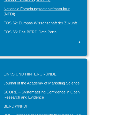
Nationale Forschungsdateninfrastruktur
(NFDI)
FOS 52: Europas Wissenschaft der Zukunft
FOS 55: Das BERD Data Portal
+
LINKS UND HINTERGRÜNDE:
Journal of the Academy of Marketing Science
SCORE – Systematizing Confidence in Open
Research and Evidence
BERD@NFDI