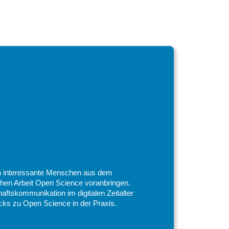
n interessante Menschen aus dem
lichen Arbeit Open Science voranbringen.
aftskommunikation im digitalen Zeitalter
icks zu Open Science in der Praxis.