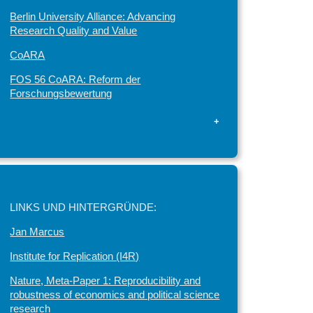
Berlin University Alliance: Advancing
Research Quality and Value
CoARA
FOS 56 CoARA: Reform der
Forschungsbewertung
+
LINKS UND HINTERGRÜNDE:
Jan Marcus
Institute for Replication (I4R)
Nature, Meta-Paper 1: Reproducibility and
robustness of economics and political science
research