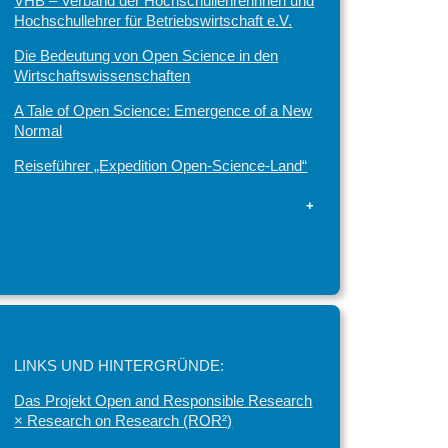
VHB – Verband der Hochschullehrerinnen und
Hochschullehrer für Betriebswirtschaft e.V.
Die Bedeutung von Open Science in den
Wirtschaftswissenschaften
A Tale of Open Science: Emergence of a New
Normal
Reiseführer „Expedition Open-Science-Land“
+
LINKS UND HINTERGRÜNDE:
Das Projekt Open and Responsible Research
× Research on Research (ROR²)