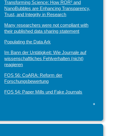
Transforming Science: How ROR² and
NanoBubbles are Enhancing Transparency,
Trust, and Integrity in Research
Many researchers were not compliant with
their published data sharing statement
Populating the Data Ark
Im Bann der Untätigkeit: Wie Journale auf
wissenschaftliches Fehlverhalten (nicht)
reagieren
FOS 56: CoARA: Reform der
Forschungsbewertung
FOS 54: Paper Mills und Fake Journals
+