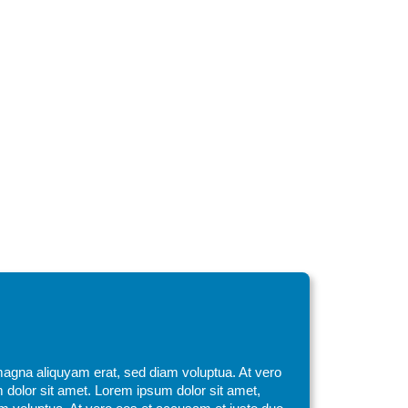
magna aliquyam erat, sed diam voluptua. At vero
 dolor sit amet. Lorem ipsum dolor sit amet,