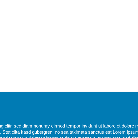
g elitr, sed diam nonumy eirmod tempor invidunt ut labore et dolore 
 Stet clita kasd gubergren, no sea takimata sanctus est Lorem ipsum