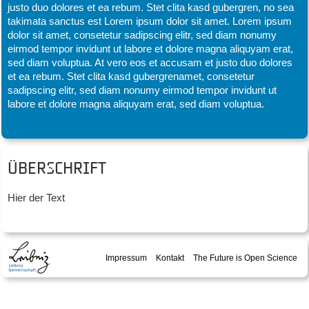
justo duo dolores et ea rebum. Stet clita kasd gubergren, no sea
takimata sanctus est Lorem ipsum dolor sit amet. Lorem ipsum
dolor sit amet, consetetur sadipscing elitr, sed diam nonumy
eirmod tempor invidunt ut labore et dolore magna aliquyam erat,
sed diam voluptua. At vero eos et accusam et justo duo dolores
et ea rebum. Stet clita kasd gubergrenamet, consetetur
sadipscing elitr, sed diam nonumy eirmod tempor invidunt ut
labore et dolore magna aliquyam erat, sed diam voluptua.
Überschrift
Hier der Text
Impressum
Kontakt
The Future is Open Science