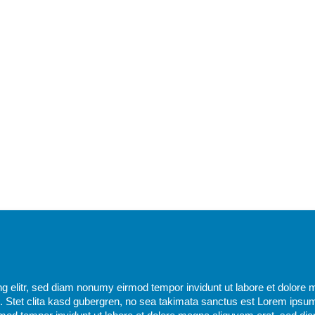
g elitr, sed diam nonumy eirmod tempor invidunt ut labore et dolore 
 Stet clita kasd gubergren, no sea takimata sanctus est Lorem ipsum