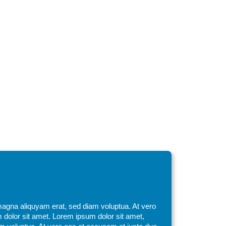
magna aliquyam erat, sed diam voluptua. At vero
 dolor sit amet. Lorem ipsum dolor sit amet,