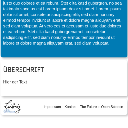
justo duo dolores et ea rebum. Stet clita kasd gubergren, no sea
takimata sanctus est Lorem ipsum dolor sit amet. Lorem ipsum
dolor sit amet, consetetur sadipscing elitr, sed diam nonumy
eirmod tempor invidunt ut labore et dolore magna aliquyam erat,
sed diam voluptua. At vero eos et accusam et justo duo dolores
et ea rebum. Stet clita kasd gubergrenamet, consetetur
sadipscing elitr, sed diam nonumy eirmod tempor invidunt ut
labore et dolore magna aliquyam erat, sed diam voluptua.
Überschrift
Hier der Text
Impressum
Kontakt
The Future is Open Science