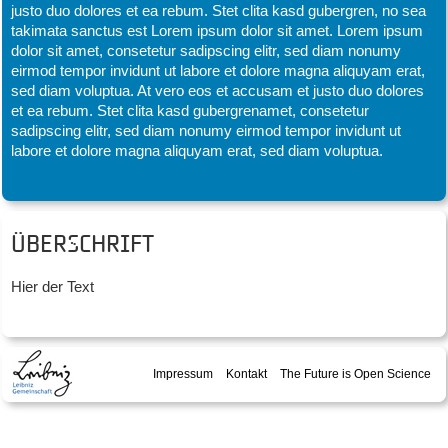
justo duo dolores et ea rebum. Stet clita kasd gubergren, no sea
takimata sanctus est Lorem ipsum dolor sit amet. Lorem ipsum
dolor sit amet, consetetur sadipscing elitr, sed diam nonumy
eirmod tempor invidunt ut labore et dolore magna aliquyam erat,
sed diam voluptua. At vero eos et accusam et justo duo dolores
et ea rebum. Stet clita kasd gubergrenamet, consetetur
sadipscing elitr, sed diam nonumy eirmod tempor invidunt ut
labore et dolore magna aliquyam erat, sed diam voluptua.
Überschrift
Hier der Text
Impressum
Kontakt
The Future is Open Science