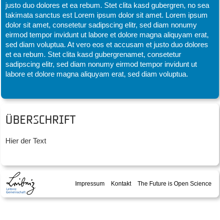
justo duo dolores et ea rebum. Stet clita kasd gubergren, no sea
takimata sanctus est Lorem ipsum dolor sit amet. Lorem ipsum
dolor sit amet, consetetur sadipscing elitr, sed diam nonumy
eirmod tempor invidunt ut labore et dolore magna aliquyam erat,
sed diam voluptua. At vero eos et accusam et justo duo dolores
et ea rebum. Stet clita kasd gubergrenamet, consetetur
sadipscing elitr, sed diam nonumy eirmod tempor invidunt ut
labore et dolore magna aliquyam erat, sed diam voluptua.
Überschrift
Hier der Text
Impressum
Kontakt
The Future is Open Science