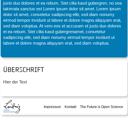
justo duo dolores et ea rebum. Stet clita kasd gubergren, no sea
takimata sanctus est Lorem ipsum dolor sit amet. Lorem ipsum
dolor sit amet, consetetur sadipscing elitr, sed diam nonumy
eirmod tempor invidunt ut labore et dolore magna aliquyam erat,
sed diam voluptua. At vero eos et accusam et justo duo dolores
et ea rebum. Stet clita kasd gubergrenamet, consetetur
sadipscing elitr, sed diam nonumy eirmod tempor invidunt ut
labore et dolore magna aliquyam erat, sed diam voluptua.
Überschrift
Hier der Text
Impressum
Kontakt
The Future is Open Science