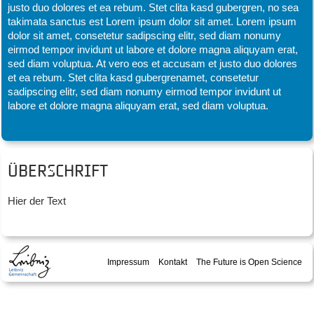
justo duo dolores et ea rebum. Stet clita kasd gubergren, no sea
takimata sanctus est Lorem ipsum dolor sit amet. Lorem ipsum
dolor sit amet, consetetur sadipscing elitr, sed diam nonumy
eirmod tempor invidunt ut labore et dolore magna aliquyam erat,
sed diam voluptua. At vero eos et accusam et justo duo dolores
et ea rebum. Stet clita kasd gubergrenamet, consetetur
sadipscing elitr, sed diam nonumy eirmod tempor invidunt ut
labore et dolore magna aliquyam erat, sed diam voluptua.
Überschrift
Hier der Text
Impressum
Kontakt
The Future is Open Science