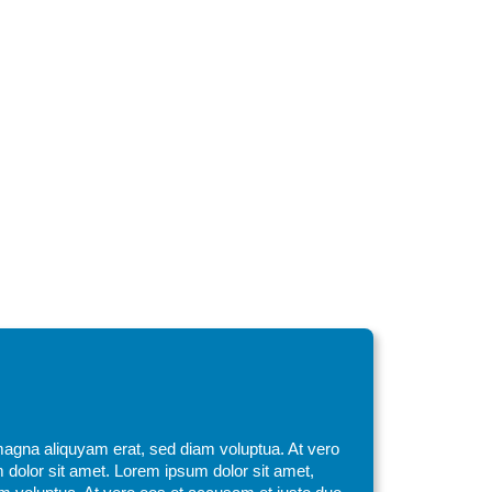
magna aliquyam erat, sed diam voluptua. At vero
 dolor sit amet. Lorem ipsum dolor sit amet,