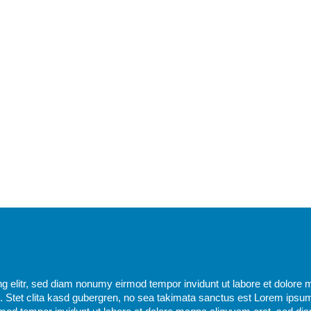
g elitr, sed diam nonumy eirmod tempor invidunt ut labore et dolore 
 Stet clita kasd gubergren, no sea takimata sanctus est Lorem ipsum