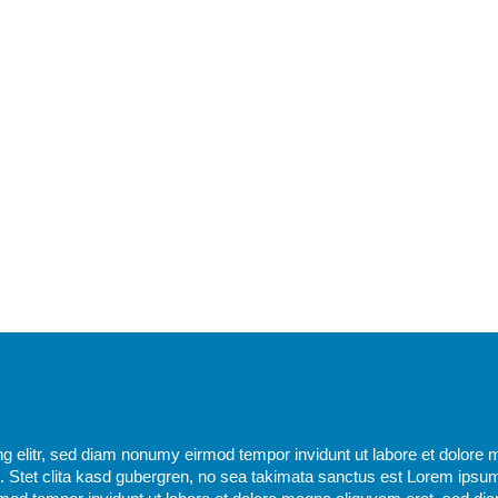
g elitr, sed diam nonumy eirmod tempor invidunt ut labore et dolore 
 Stet clita kasd gubergren, no sea takimata sanctus est Lorem ipsum