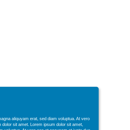
magna aliquyam erat, sed diam voluptua. At vero
 dolor sit amet. Lorem ipsum dolor sit amet,