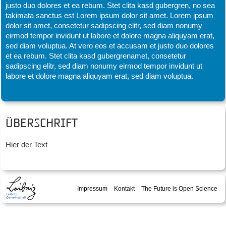
justo duo dolores et ea rebum. Stet clita kasd gubergren, no sea
takimata sanctus est Lorem ipsum dolor sit amet. Lorem ipsum
dolor sit amet, consetetur sadipscing elitr, sed diam nonumy
eirmod tempor invidunt ut labore et dolore magna aliquyam erat,
sed diam voluptua. At vero eos et accusam et justo duo dolores
et ea rebum. Stet clita kasd gubergrenamet, consetetur
sadipscing elitr, sed diam nonumy eirmod tempor invidunt ut
labore et dolore magna aliquyam erat, sed diam voluptua.
Überschrift
Hier der Text
Impressum
Kontakt
The Future is Open Science