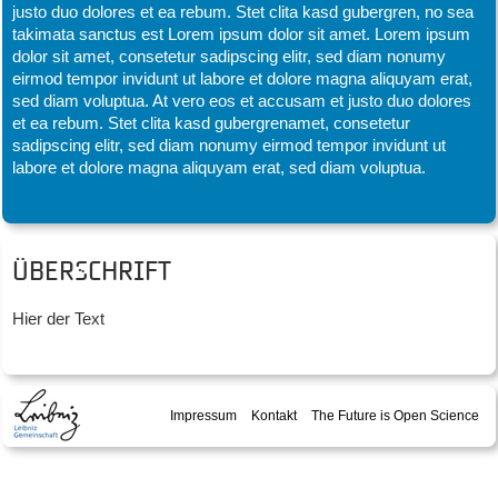
justo duo dolores et ea rebum. Stet clita kasd gubergren, no sea
takimata sanctus est Lorem ipsum dolor sit amet. Lorem ipsum
dolor sit amet, consetetur sadipscing elitr, sed diam nonumy
eirmod tempor invidunt ut labore et dolore magna aliquyam erat,
sed diam voluptua. At vero eos et accusam et justo duo dolores
et ea rebum. Stet clita kasd gubergrenamet, consetetur
sadipscing elitr, sed diam nonumy eirmod tempor invidunt ut
labore et dolore magna aliquyam erat, sed diam voluptua.
Überschrift
Hier der Text
Impressum
Kontakt
The Future is Open Science