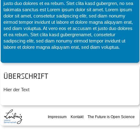
justo duo dolores et ea rebum. Stet clita kasd gubergren, no sea
takimata sanctus est Lorem ipsum dolor sit amet. Lorem ipsum
dolor sit amet, consetetur sadipscing elitr, sed diam nonumy
eirmod tempor invidunt ut labore et dolore magna aliquyam erat,
sed diam voluptua. At vero eos et accusam et justo duo dolores
et ea rebum. Stet clita kasd gubergrenamet, consetetur
sadipscing elitr, sed diam nonumy eirmod tempor invidunt ut
labore et dolore magna aliquyam erat, sed diam voluptua.
Überschrift
Hier der Text
Impressum
Kontakt
The Future is Open Science