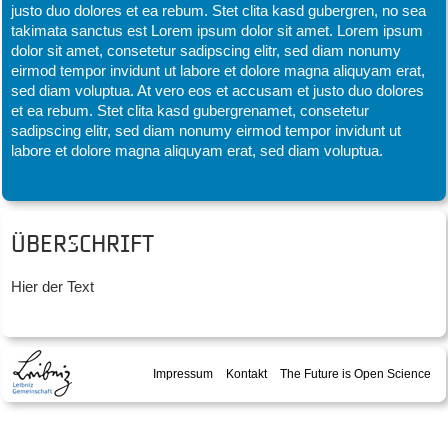
justo duo dolores et ea rebum. Stet clita kasd gubergren, no sea
takimata sanctus est Lorem ipsum dolor sit amet. Lorem ipsum
dolor sit amet, consetetur sadipscing elitr, sed diam nonumy
eirmod tempor invidunt ut labore et dolore magna aliquyam erat,
sed diam voluptua. At vero eos et accusam et justo duo dolores
et ea rebum. Stet clita kasd gubergrenamet, consetetur
sadipscing elitr, sed diam nonumy eirmod tempor invidunt ut
labore et dolore magna aliquyam erat, sed diam voluptua.
Überschrift
Hier der Text
Impressum
Kontakt
The Future is Open Science