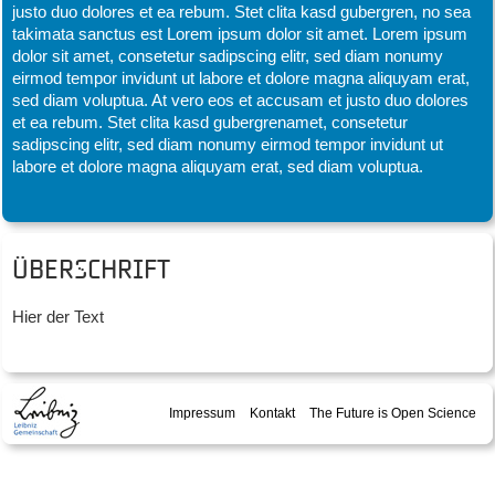
justo duo dolores et ea rebum. Stet clita kasd gubergren, no sea
takimata sanctus est Lorem ipsum dolor sit amet. Lorem ipsum
dolor sit amet, consetetur sadipscing elitr, sed diam nonumy
eirmod tempor invidunt ut labore et dolore magna aliquyam erat,
sed diam voluptua. At vero eos et accusam et justo duo dolores
et ea rebum. Stet clita kasd gubergrenamet, consetetur
sadipscing elitr, sed diam nonumy eirmod tempor invidunt ut
labore et dolore magna aliquyam erat, sed diam voluptua.
Überschrift
Hier der Text
Impressum
Kontakt
The Future is Open Science