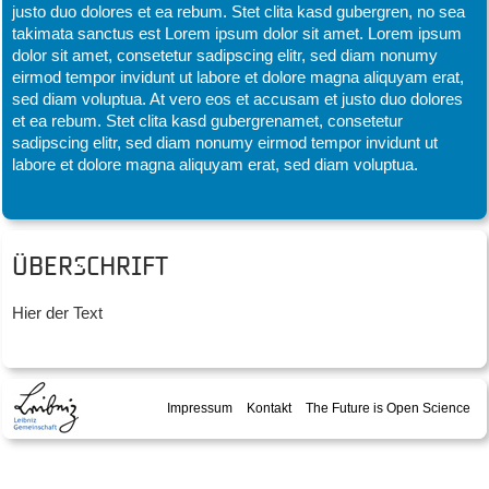
justo duo dolores et ea rebum. Stet clita kasd gubergren, no sea
takimata sanctus est Lorem ipsum dolor sit amet. Lorem ipsum
dolor sit amet, consetetur sadipscing elitr, sed diam nonumy
eirmod tempor invidunt ut labore et dolore magna aliquyam erat,
sed diam voluptua. At vero eos et accusam et justo duo dolores
et ea rebum. Stet clita kasd gubergrenamet, consetetur
sadipscing elitr, sed diam nonumy eirmod tempor invidunt ut
labore et dolore magna aliquyam erat, sed diam voluptua.
Überschrift
Hier der Text
Impressum
Kontakt
The Future is Open Science