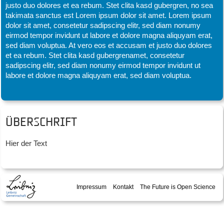
justo duo dolores et ea rebum. Stet clita kasd gubergren, no sea
takimata sanctus est Lorem ipsum dolor sit amet. Lorem ipsum
dolor sit amet, consetetur sadipscing elitr, sed diam nonumy
eirmod tempor invidunt ut labore et dolore magna aliquyam erat,
sed diam voluptua. At vero eos et accusam et justo duo dolores
et ea rebum. Stet clita kasd gubergrenamet, consetetur
sadipscing elitr, sed diam nonumy eirmod tempor invidunt ut
labore et dolore magna aliquyam erat, sed diam voluptua.
Überschrift
Hier der Text
Impressum
Kontakt
The Future is Open Science