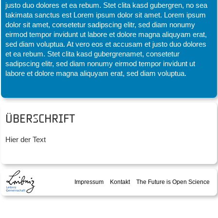
justo duo dolores et ea rebum. Stet clita kasd gubergren, no sea
takimata sanctus est Lorem ipsum dolor sit amet. Lorem ipsum
dolor sit amet, consetetur sadipscing elitr, sed diam nonumy
eirmod tempor invidunt ut labore et dolore magna aliquyam erat,
sed diam voluptua. At vero eos et accusam et justo duo dolores
et ea rebum. Stet clita kasd gubergrenamet, consetetur
sadipscing elitr, sed diam nonumy eirmod tempor invidunt ut
labore et dolore magna aliquyam erat, sed diam voluptua.
Überschrift
Hier der Text
Impressum
Kontakt
The Future is Open Science