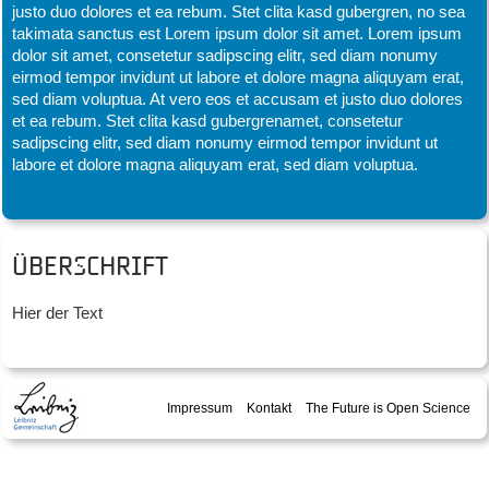
justo duo dolores et ea rebum. Stet clita kasd gubergren, no sea
takimata sanctus est Lorem ipsum dolor sit amet. Lorem ipsum
dolor sit amet, consetetur sadipscing elitr, sed diam nonumy
eirmod tempor invidunt ut labore et dolore magna aliquyam erat,
sed diam voluptua. At vero eos et accusam et justo duo dolores
et ea rebum. Stet clita kasd gubergrenamet, consetetur
sadipscing elitr, sed diam nonumy eirmod tempor invidunt ut
labore et dolore magna aliquyam erat, sed diam voluptua.
Überschrift
Hier der Text
Impressum
Kontakt
The Future is Open Science