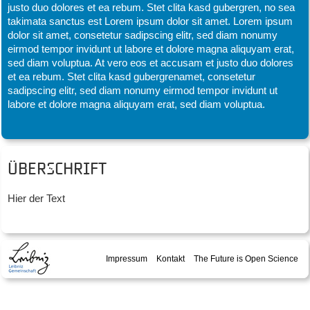
justo duo dolores et ea rebum. Stet clita kasd gubergren, no sea
takimata sanctus est Lorem ipsum dolor sit amet. Lorem ipsum
dolor sit amet, consetetur sadipscing elitr, sed diam nonumy
eirmod tempor invidunt ut labore et dolore magna aliquyam erat,
sed diam voluptua. At vero eos et accusam et justo duo dolores
et ea rebum. Stet clita kasd gubergrenamet, consetetur
sadipscing elitr, sed diam nonumy eirmod tempor invidunt ut
labore et dolore magna aliquyam erat, sed diam voluptua.
Überschrift
Hier der Text
Impressum
Kontakt
The Future is Open Science