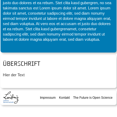
justo duo dolores et ea rebum. Stet clita kasd gubergren, no sea
takimata sanctus est Lorem ipsum dolor sit amet. Lorem ipsum
dolor sit amet, consetetur sadipscing elitr, sed diam nonumy
eirmod tempor invidunt ut labore et dolore magna aliquyam erat,
sed diam voluptua. At vero eos et accusam et justo duo dolores
et ea rebum. Stet clita kasd gubergrenamet, consetetur
sadipscing elitr, sed diam nonumy eirmod tempor invidunt ut
labore et dolore magna aliquyam erat, sed diam voluptua.
Überschrift
Hier der Text
Impressum
Kontakt
The Future is Open Science