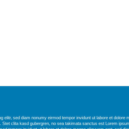
g elitr, sed diam nonumy eirmod tempor invidunt ut labore et dolore 
 Stet clita kasd gubergren, no sea takimata sanctus est Lorem ipsum