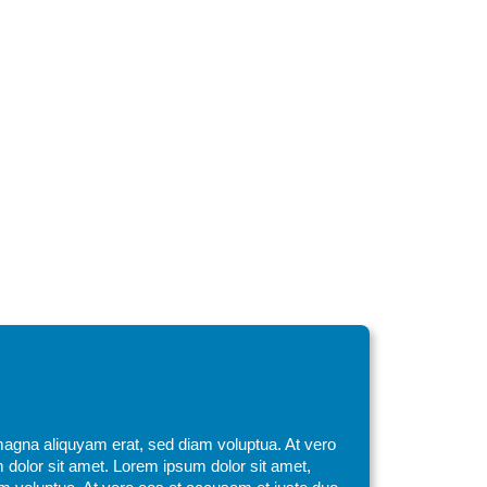
magna aliquyam erat, sed diam voluptua. At vero
 dolor sit amet. Lorem ipsum dolor sit amet,