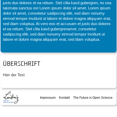
justo duo dolores et ea rebum. Stet clita kasd gubergren, no sea
takimata sanctus est Lorem ipsum dolor sit amet. Lorem ipsum
dolor sit amet, consetetur sadipscing elitr, sed diam nonumy
eirmod tempor invidunt ut labore et dolore magna aliquyam erat,
sed diam voluptua. At vero eos et accusam et justo duo dolores
et ea rebum. Stet clita kasd gubergrenamet, consetetur
sadipscing elitr, sed diam nonumy eirmod tempor invidunt ut
labore et dolore magna aliquyam erat, sed diam voluptua.
Überschrift
Hier der Text
Impressum
Kontakt
The Future is Open Science