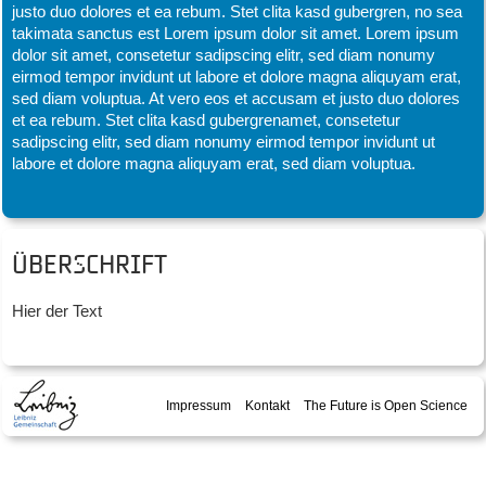
justo duo dolores et ea rebum. Stet clita kasd gubergren, no sea
takimata sanctus est Lorem ipsum dolor sit amet. Lorem ipsum
dolor sit amet, consetetur sadipscing elitr, sed diam nonumy
eirmod tempor invidunt ut labore et dolore magna aliquyam erat,
sed diam voluptua. At vero eos et accusam et justo duo dolores
et ea rebum. Stet clita kasd gubergrenamet, consetetur
sadipscing elitr, sed diam nonumy eirmod tempor invidunt ut
labore et dolore magna aliquyam erat, sed diam voluptua.
Überschrift
Hier der Text
Impressum
Kontakt
The Future is Open Science