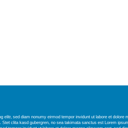
g elitr, sed diam nonumy eirmod tempor invidunt ut labore et dolore 
 Stet clita kasd gubergren, no sea takimata sanctus est Lorem ipsum