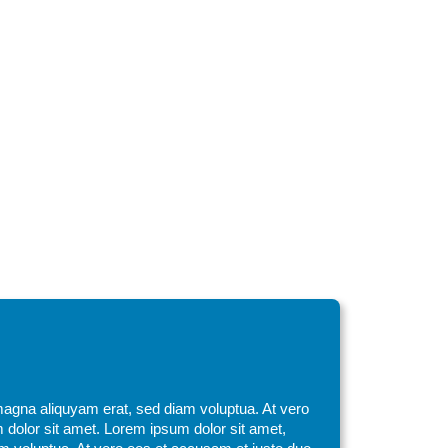
magna aliquyam erat, sed diam voluptua. At vero
 dolor sit amet. Lorem ipsum dolor sit amet,