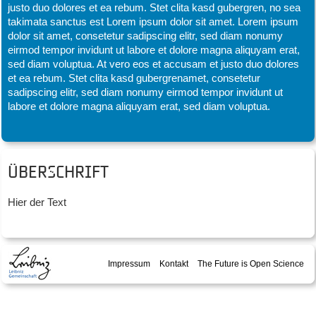
justo duo dolores et ea rebum. Stet clita kasd gubergren, no sea
takimata sanctus est Lorem ipsum dolor sit amet. Lorem ipsum
dolor sit amet, consetetur sadipscing elitr, sed diam nonumy
eirmod tempor invidunt ut labore et dolore magna aliquyam erat,
sed diam voluptua. At vero eos et accusam et justo duo dolores
et ea rebum. Stet clita kasd gubergrenamet, consetetur
sadipscing elitr, sed diam nonumy eirmod tempor invidunt ut
labore et dolore magna aliquyam erat, sed diam voluptua.
Überschrift
Hier der Text
Impressum
Kontakt
The Future is Open Science