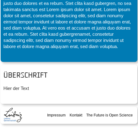
justo duo dolores et ea rebum. Stet clita kasd gubergren, no sea
takimata sanctus est Lorem ipsum dolor sit amet. Lorem ipsum
dolor sit amet, consetetur sadipscing elitr, sed diam nonumy
eirmod tempor invidunt ut labore et dolore magna aliquyam erat,
sed diam voluptua. At vero eos et accusam et justo duo dolores
et ea rebum. Stet clita kasd gubergrenamet, consetetur
sadipscing elitr, sed diam nonumy eirmod tempor invidunt ut
labore et dolore magna aliquyam erat, sed diam voluptua.
Überschrift
Hier der Text
Impressum
Kontakt
The Future is Open Science