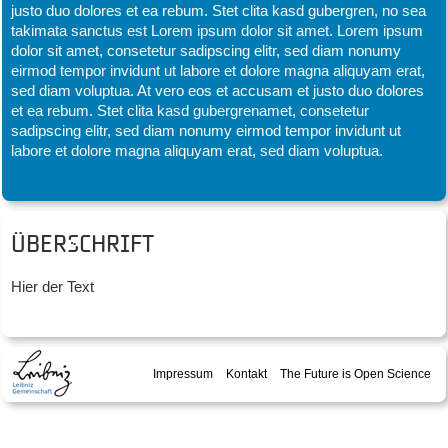
justo duo dolores et ea rebum. Stet clita kasd gubergren, no sea
takimata sanctus est Lorem ipsum dolor sit amet. Lorem ipsum
dolor sit amet, consetetur sadipscing elitr, sed diam nonumy
eirmod tempor invidunt ut labore et dolore magna aliquyam erat,
sed diam voluptua. At vero eos et accusam et justo duo dolores
et ea rebum. Stet clita kasd gubergrenamet, consetetur
sadipscing elitr, sed diam nonumy eirmod tempor invidunt ut
labore et dolore magna aliquyam erat, sed diam voluptua.
Überschrift
Hier der Text
Impressum
Kontakt
The Future is Open Science