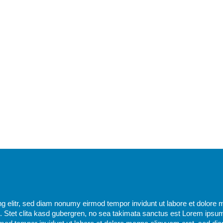
g elitr, sed diam nonumy eirmod tempor invidunt ut labore et dolore 
 Stet clita kasd gubergren, no sea takimata sanctus est Lorem ipsum