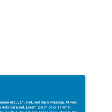
magna aliquyam erat, sed diam voluptua. At vero
 dolor sit amet. Lorem ipsum dolor sit amet,