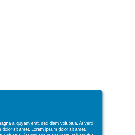
magna aliquyam erat, sed diam voluptua. At vero
 dolor sit amet. Lorem ipsum dolor sit amet,