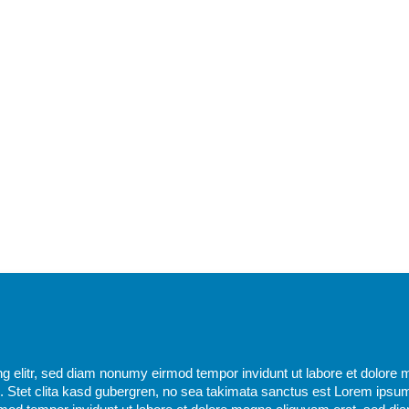
g elitr, sed diam nonumy eirmod tempor invidunt ut labore et dolore 
 Stet clita kasd gubergren, no sea takimata sanctus est Lorem ipsum