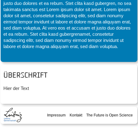
justo duo dolores et ea rebum. Stet clita kasd gubergren, no sea
takimata sanctus est Lorem ipsum dolor sit amet. Lorem ipsum
dolor sit amet, consetetur sadipscing elitr, sed diam nonumy
eirmod tempor invidunt ut labore et dolore magna aliquyam erat,
sed diam voluptua. At vero eos et accusam et justo duo dolores
et ea rebum. Stet clita kasd gubergrenamet, consetetur
sadipscing elitr, sed diam nonumy eirmod tempor invidunt ut
labore et dolore magna aliquyam erat, sed diam voluptua.
Überschrift
Hier der Text
Impressum
Kontakt
The Future is Open Science