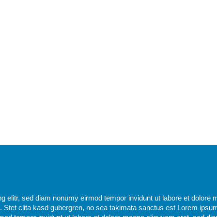
g elitr, sed diam nonumy eirmod tempor invidunt ut labore et dolore 
 Stet clita kasd gubergren, no sea takimata sanctus est Lorem ipsum