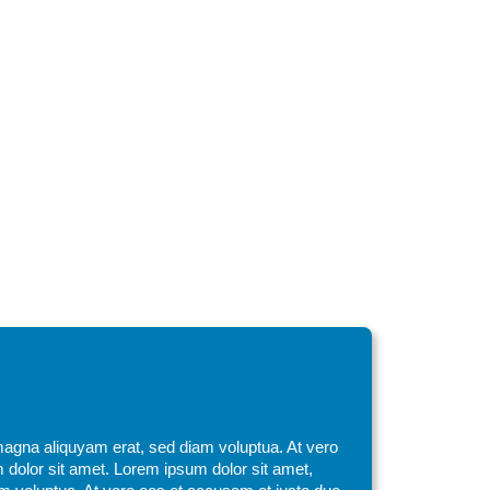
magna aliquyam erat, sed diam voluptua. At vero
 dolor sit amet. Lorem ipsum dolor sit amet,