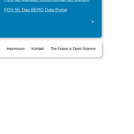
FOS 55: Das BERD Data Portal
+
Impressum
Kontakt
The Future is Open Science