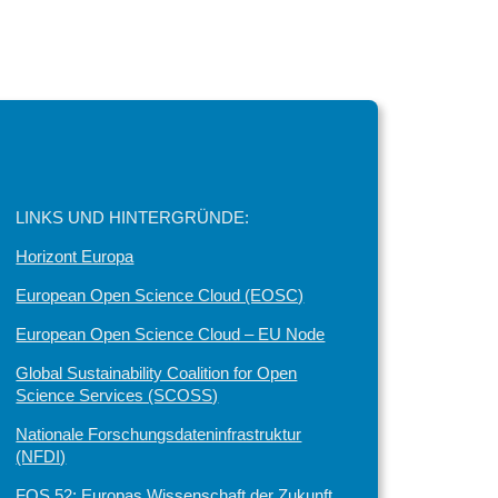
LINKS UND HINTERGRÜNDE:
Horizont Europa
European Open Science Cloud (EOSC)
European Open Science Cloud – EU Node
Global Sustainability Coalition for Open
Science Services (SCOSS)
Nationale Forschungsdateninfrastruktur
(NFDI)
FOS 52: Europas Wissenschaft der Zukunft