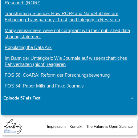
Research (ROR²)
Transforming Science: How ROR² and NanoBubbles are
Enhancing Transparency, Trust, and Integrity in Research
Many researchers were not compliant with their published data
sharing statement
Populating the Data Ark
Im Bann der Untätigkeit: Wie Journale auf wissenschaftliches
Fehlverhalten (nicht) reagieren
FOS 56: CoARA: Reform der Forschungsbewertung
FOS 54: Paper Mills und Fake Journals
Episode 57 als Text
+
Impressum
Kontakt
The Future is Open Science