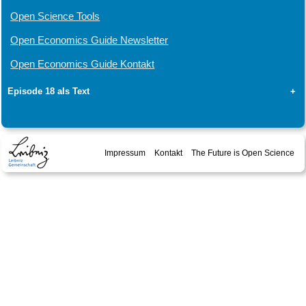
Open Science Tools
Open Economics Guide Newsletter
Open Economics Guide Kontakt
Episode 18 als Text
+
Impressum
Kontakt
The Future is Open Science