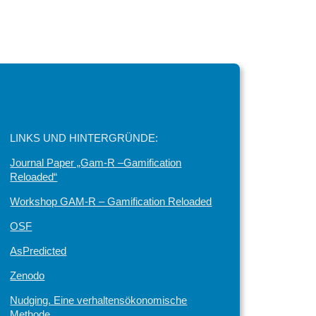
LINKS UND HINTERGRÜNDE:
Journal Paper „Gam-R –Gamification
Reloaded“
Workshop GAM-R – Gamification Reloaded
OSF
AsPredicted
Zenodo
Nudging. Eine verhaltensökonomische
Methode.