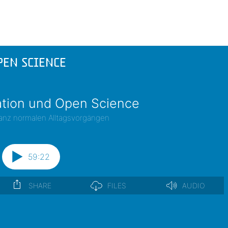
pen Science