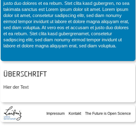
justo duo dolores et ea rebum. Stet clita kasd gubergren, no sea
takimata sanctus est Lorem ipsum dolor sit amet. Lorem ipsum
dolor sit amet, consetetur sadipscing elitr, sed diam nonumy
eirmod tempor invidunt ut labore et dolore magna aliquyam erat,
sed diam voluptua. At vero eos et accusam et justo duo dolores
et ea rebum. Stet clita kasd gubergrenamet, consetetur
sadipscing elitr, sed diam nonumy eirmod tempor invidunt ut
labore et dolore magna aliquyam erat, sed diam voluptua.
Überschrift
Hier der Text
Impressum
Kontakt
The Future is Open Science