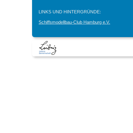
LINKS UND HINTERGRÜNDE:
Schiffsmodellbau-Club Hamburg e.V.