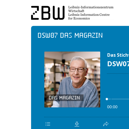
DSW07 Das Magazin