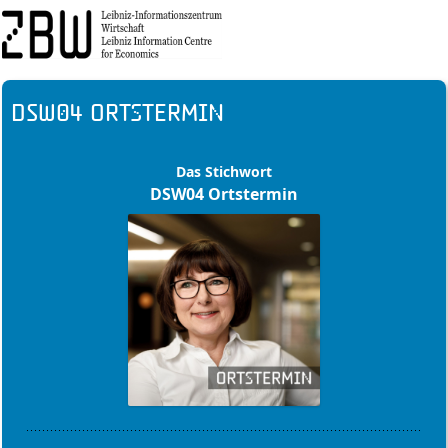
DSW04 Ortstermin