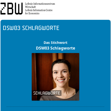
DSW03 Schlagworte